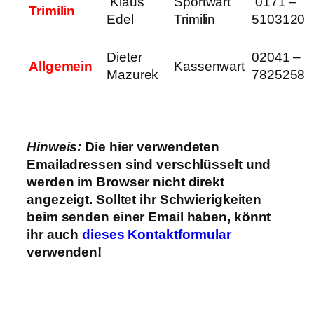
Klaus
Sportwart
0171 –
Trimilin
Edel
Trimilin
5103120
Dieter
02041 –
Allgemein
Kassenwart
Mazurek
7825258
Hinweis:
Die hier verwendeten
Emailadressen sind verschlüsselt und
werden im Browser nicht direkt
angezeigt. Solltet ihr Schwierigkeiten
beim senden einer Email haben, könnt
ihr auch
dieses Kontaktformular
verwenden!