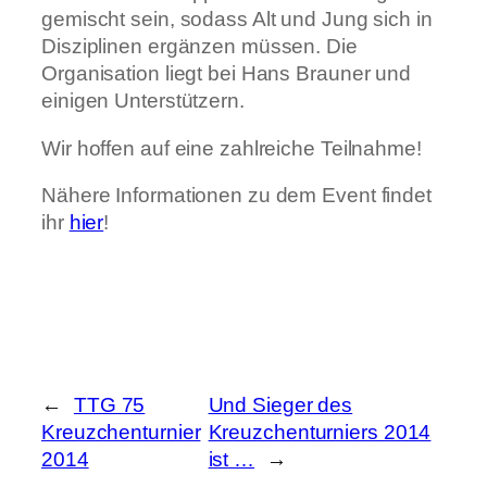
gemischt sein, sodass Alt und Jung sich in
Disziplinen ergänzen müssen. Die
Organisation liegt bei Hans Brauner und
einigen Unterstützern.
Wir hoffen auf eine zahlreiche Teilnahme!
Nähere Informationen zu dem Event findet
ihr
hier
!
←
TTG 75
Und Sieger des
Kreuzchenturnier
Kreuzchenturniers 2014
2014
ist …
→